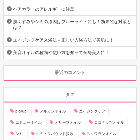
ヘアカラーのアレルギーに注意
肌くすみやシミの原因はブルーライトにも！効果的な対策と
は？
エイジングケア入浴法－正しい入浴方法で美肌に！
美容オイルの種類や使い方を知って全身美人に！
最近のコメント
タグ
pickup
アルガンオイル
エイジングケア
エミューオイル
オリーブオイル
ココナッツオイル
シミ
シミ・リバウンド指数
スクワランオイル