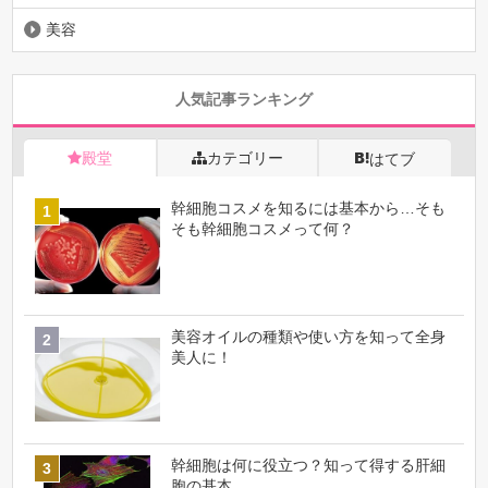
美容
人気記事ランキング
殿堂
カテゴリー
はてブ
幹細胞コスメを知るには基本から…そも
そも幹細胞コスメって何？
美容オイルの種類や使い方を知って全身
美人に！
幹細胞は何に役立つ？知って得する肝細
胞の基本