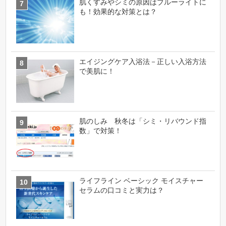
肌くすみやシミの原因はブルーライトに
も！効果的な対策とは？
エイジングケア入浴法－正しい入浴方法
で美肌に！
肌のしみ 秋冬は「シミ・リバウンド指
数」で対策！
ライフライン ベーシック モイスチャー
セラムの口コミと実力は？