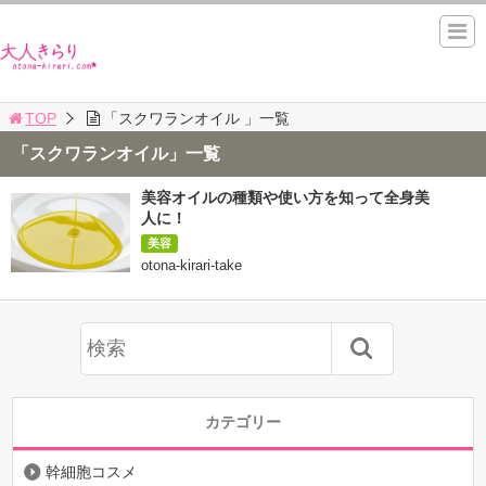
TOP
「スクワランオイル 」一覧
「スクワランオイル」一覧
美容オイルの種類や使い方を知って全身美
人に！
美容
otona-kirari-take
カテゴリー
幹細胞コスメ