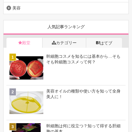
美容
人気記事ランキング
殿堂
カテゴリー
はてブ
幹細胞コスメを知るには基本から…そも
そも幹細胞コスメって何？
美容オイルの種類や使い方を知って全身
美人に！
幹細胞は何に役立つ？知って得する肝細
胞の基本