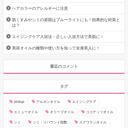
ヘアカラーのアレルギーに注意
肌くすみやシミの原因はブルーライトにも！効果的な対策と
は？
エイジングケア入浴法－正しい入浴方法で美肌に！
美容オイルの種類や使い方を知って全身美人に！
最近のコメント
タグ
pickup
アルガンオイル
エイジングケア
エミューオイル
オリーブオイル
ココナッツオイル
シミ
シミ・リバウンド指数
スクワランオイル