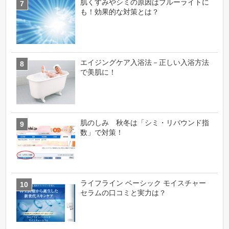
肌くすみやシミの原因はブルーライトに
も！効果的な対策とは？
エイジングケア入浴法－正しい入浴方法
で美肌に！
肌のしみ 秋冬は「シミ・リバウンド指
数」で対策！
ライフライン ベーシック モイスチャー
セラムの口コミと実力は？